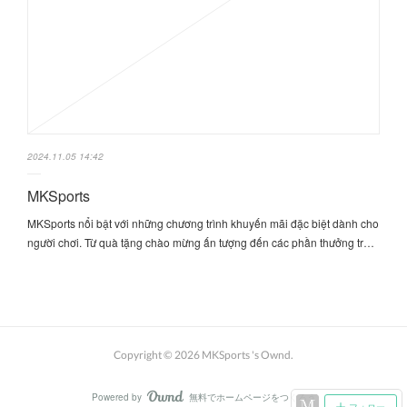
2024.11.05 14:42
MKSports
MKSports nổi bật với những chương trình khuyến mãi đặc biệt dành cho
người chơi. Từ quà tặng chào mừng ấn tượng đến các phần thưởng tr…
Copyright ©
2026
MKSports 's Ownd
.
Powered by
無料でホームページをつくろう
AmebaOwnd