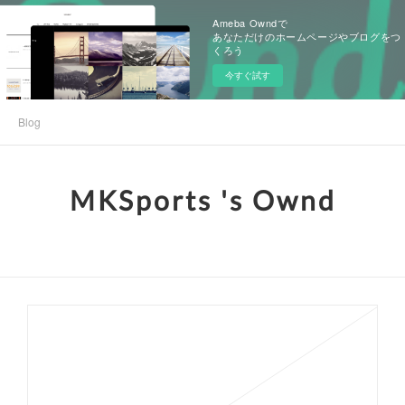
Ameba Owndで
あなただけのホームページやブログをつ
くろう
今すぐ試す
Blog
MKSports 's Ownd